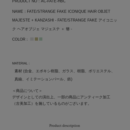
PRODUCT NO：AC-FATE-HBC
NAME：FATE/STRANGE FAKE ICONIQUE HAIR OBJET
MAJESTE + KANZASHI - FATE/STRANGE FAKE アイコニッ
ク ヘアオブジェ マジェステ ＋ 簪 -
COLOR：
MATERIAL：
素材 (合金、エポキシ樹脂、ガラス、樹脂、ポリエステル、
真鍮、イミテーションパール、鉄)
＜商品について＞
デザインとしての演出上、一部の商品にアンティーク加工
（古美加工）を施しているものがございます。
Product description