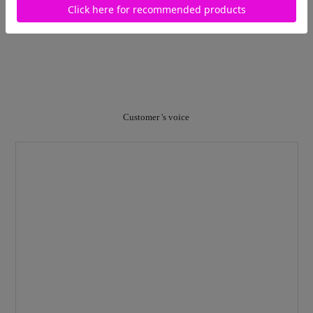
Customer 's voice