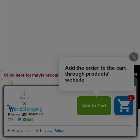
何かお探しですか？
¥29,700
(税込み)
買い物カゴへ
送料600円
※条件により送料が異なる場合があります
海外からご購入のお客様へ