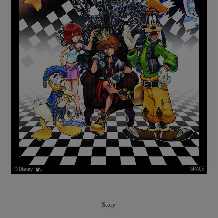
Story