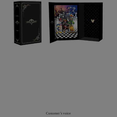
Customer 's voice