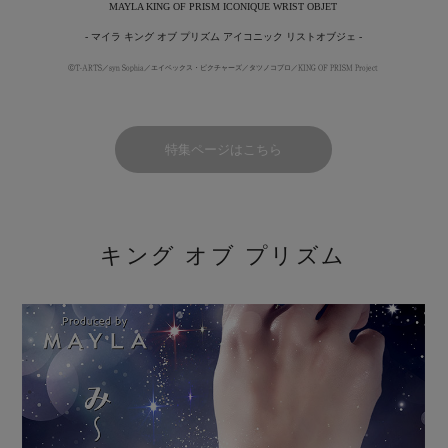
MAYLA KING OF PRISM ICONIQUE WRIST OBJET
- マイラ キング オブ プリズム アイコニック リストオブジェ -
ⒸT-ARTS／syn Sophia／エイベックス・ピクチャーズ／タツノコプロ／KING OF PRISM Project
特集ページはこちら
キング オブ プリズム