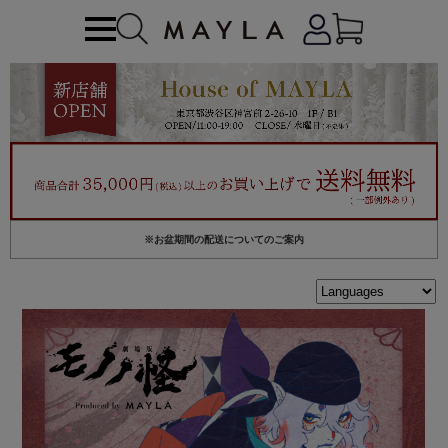
※お盆期間の配送についてのご案内