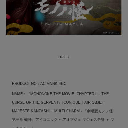
Details
PRODUCT NO：AC-MNNK-HBC
NAME：『MONONOKE THE MOVIE: CHAPTERⅢ - THE
CURSE OF THE SERPENT』ICONIQUE HAIR OBJET
MAJESTE KANZASHI + MULTI CHARM - 『劇場版モノノ怪
第三章 蛇神』アイコニック ヘアオブジェ マジェステ簪 ＋ マ