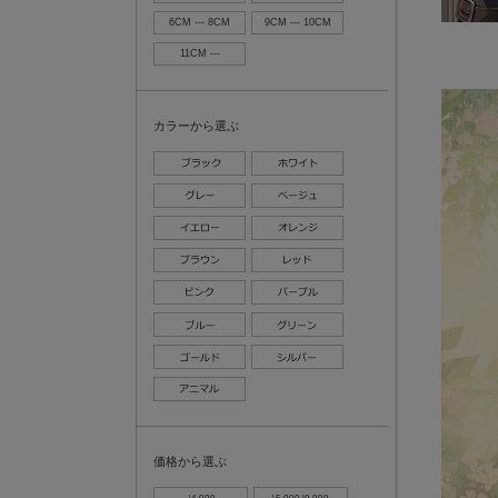
6CM --- 8CM
9CM --- 10CM
11CM ---
カラーから選ぶ
価格から選ぶ