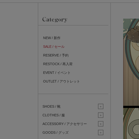
NEW / 新作
SALE / セール
RESERVE / 予約
RESTOCK / 再入荷
EVENT / イベント
OUTLET / アウトレット
SHOES / 靴
CLOTHES / 服
ACCESSORY / アクセサリー
GOODS / グッズ