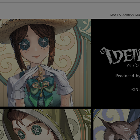
MAYLA IdentityV M