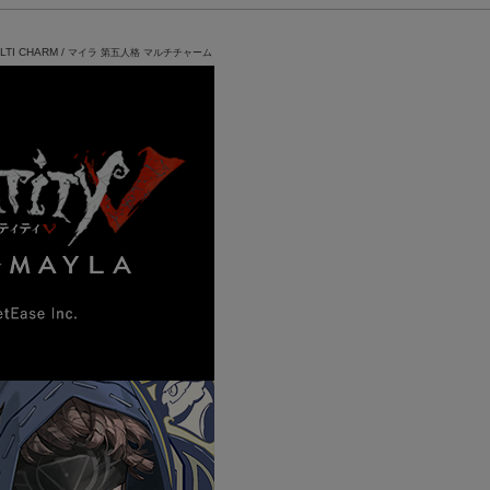
ULTI CHARM /
マイラ 第五人格 マルチチャーム