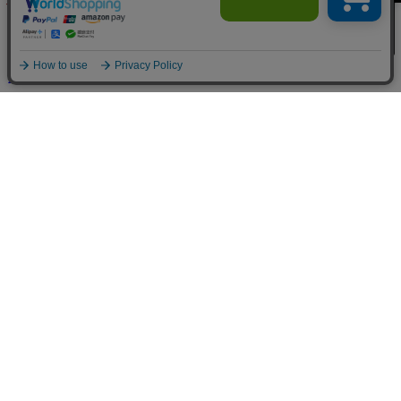
¥27,500
(税込み)
買い物カゴへ
送料600円
※条件により送料が異なる場合があります
海外からご購入のお客様へ