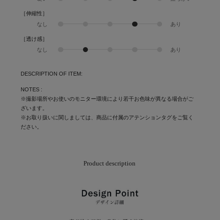
［伸縮性］
なし
あり
［透け感］
なし
あり
DESCRIPTION OF ITEM:
NOTES :
※撮影場所やお使いのモニター環境により若干お色味が異なる場合がご
ざいます。
※お取り扱いに関しましては、商品に付属のアテンションタグをご覧く
ださい。
Product description