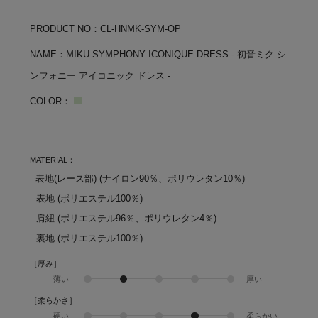
PRODUCT NO：CL-HNMK-SYM-OP
NAME：MIKU SYMPHONY ICONIQUE DRESS - 初音ミク シ
ンフォニー アイコニック ドレス -
COLOR：
MATERIAL：
表地(レース部) (ナイロン90％、ポリウレタン10％)
表地 (ポリエステル100％)
肩紐 (ポリエステル96％、ポリウレタン4％)
裏地 (ポリエステル100％)
［厚み］
薄い
厚い
［柔らかさ］
硬い
柔らかい