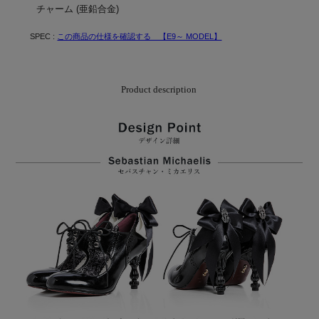
チャーム (亜鉛合金)
SPEC :
この商品の仕様を確認する 【E9～ MODEL】
Product description