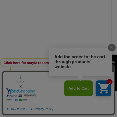
何かお探しですか？
¥33,000
(税込み)
買い物カゴへ
送料600円
※条件により送料が異なる場合があります
海外からご購入のお客様へ