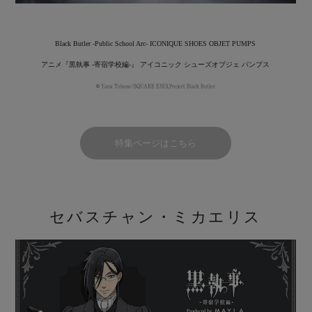
Black Butler -Public School Arc- ICONIQUE SHOES OBJET PUMPS
アニメ『黒執事 -寄宿学校編-』 アイコニック シューズオブジェ パンプス
© Yana Toboso/SQUARE ENIX,Project Black Butler
特集ページはこちら
セバスチャン・ミカエリス