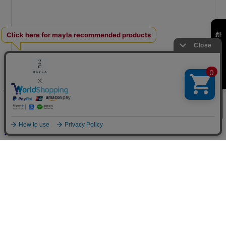
何かお探しですか？
¥20,900
(税込み)
買い物カゴへ
送料600円
※条件により送料が異なる場合があります
海外からご購入のお客様へ