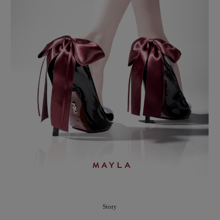
Story