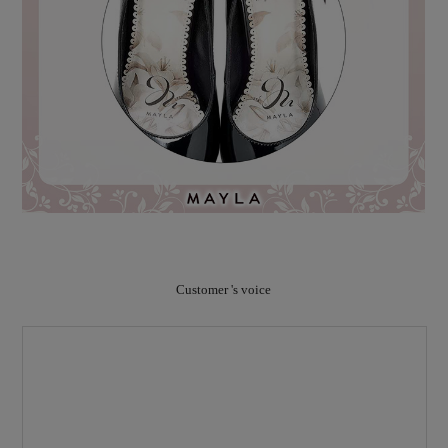
Customer 's voice